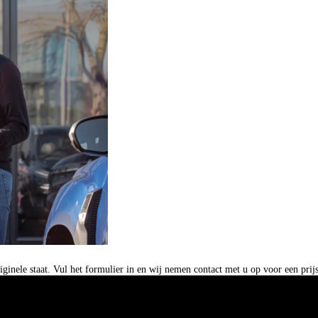
originele staat. Vul het formulier in en wij nemen contact met u op voor een pri
Onze merken
Over ABD