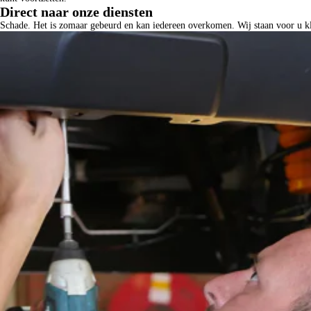
Direct naar onze diensten
Schade. Het is zomaar gebeurd en kan iedereen overkomen. Wij staan voor u kl