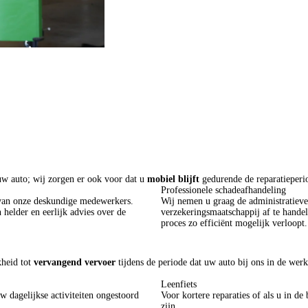
uw auto; wij zorgen er ook voor dat u
mobiel blijft
gedurende de reparatieperi
Professionele schadeafhandeling
 van onze deskundige medewerkers.
Wij nemen u graag de administratiev
 helder en eerlijk advies over de
verzekeringsmaatschappij af te hande
proces zo efficiënt mogelijk verloopt.
kheid tot
vervangend vervoer
tijdens de periode dat uw auto bij ons in de werk
Leenfiets
 dagelijkse activiteiten ongestoord
Voor kortere reparaties of als u in de
zijn.