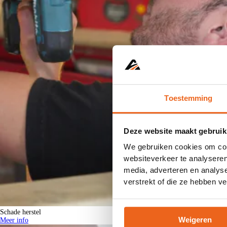
Toestemming
Deze website maakt gebruik
We gebruiken cookies om cont
websiteverkeer te analyseren
media, adverteren en analys
verstrekt of die ze hebben v
Schade herstel
Weigeren
Meer info