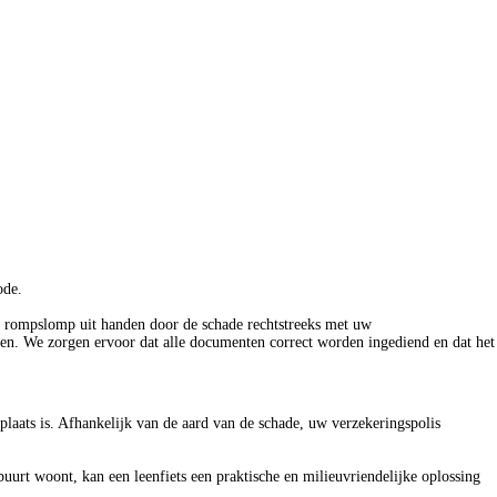
ode.
e rompslomp uit handen door de schade rechtstreeks met uw
len. We zorgen ervoor dat alle documenten correct worden ingediend en dat het
plaats is. Afhankelijk van de aard van de schade, uw verzekeringspolis
 buurt woont, kan een leenfiets een praktische en milieuvriendelijke oplossing