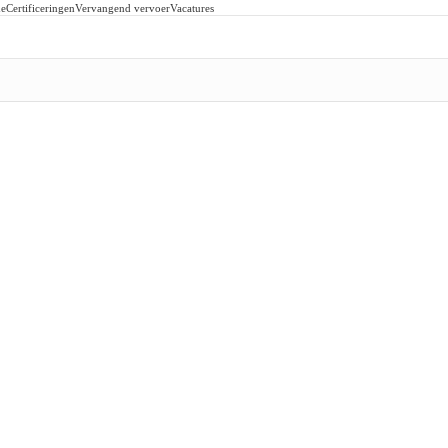
de
Certificeringen
Vervangend vervoer
Vacatures