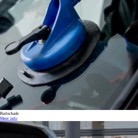
Ruitschade
Meer info