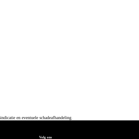
jsindicatie en eventuele schadeafhandeling.
Volg ons