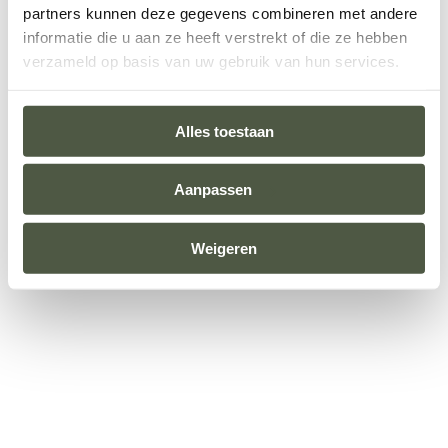
partners kunnen deze gegevens combineren met andere
information).
informatie die u aan ze heeft verstrekt of die ze hebben
verzameld op basis van uw gebruik van hun services.
Alles toestaan
Aanpassen
Weigeren