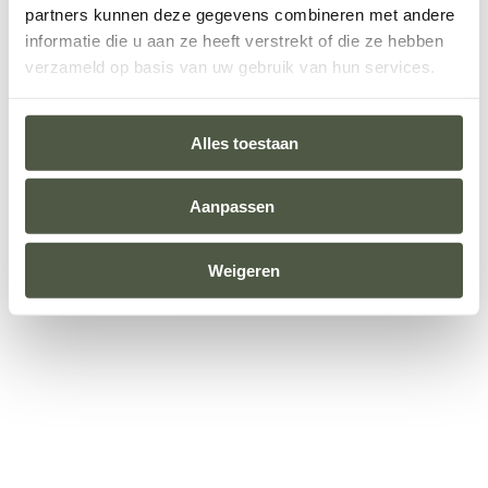
partners kunnen deze gegevens combineren met andere
information).
informatie die u aan ze heeft verstrekt of die ze hebben
verzameld op basis van uw gebruik van hun services.
Alles toestaan
Aanpassen
Weigeren