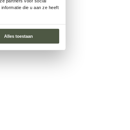
ze partners voor social
nformatie die u aan ze heeft
Alles toestaan