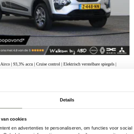
irco | 93,3% accu | Cruise control | Elektrisch verstelbare spiegels |
h
Details
1
 van cookies
ent en advertenties te personaliseren, om functies voor social