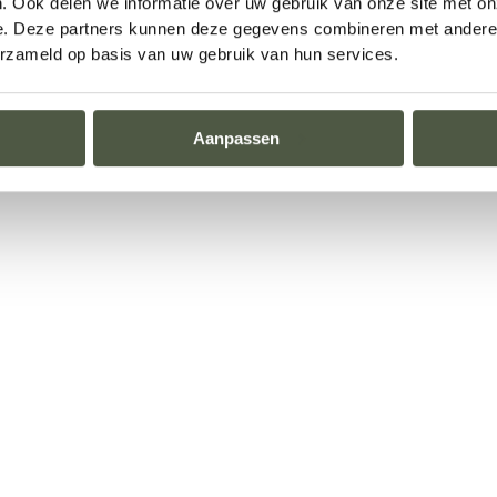
. Ook delen we informatie over uw gebruik van onze site met on
e. Deze partners kunnen deze gegevens combineren met andere i
erzameld op basis van uw gebruik van hun services.
Aanpassen