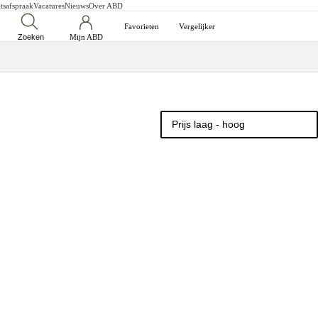
tsafspraak
Vacatures
Nieuws
Over ABD
Favorieten
Vergelijker
Zoeken
Mijn ABD