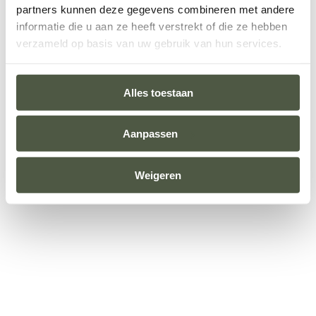
partners kunnen deze gegevens combineren met andere
information).
informatie die u aan ze heeft verstrekt of die ze hebben
verzameld op basis van uw gebruik van hun services.
Alles toestaan
Aanpassen
Weigeren