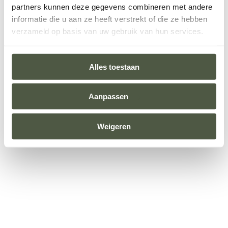
partners kunnen deze gegevens combineren met andere
information).
informatie die u aan ze heeft verstrekt of die ze hebben
verzameld op basis van uw gebruik van hun services.
Alles toestaan
Aanpassen
Weigeren