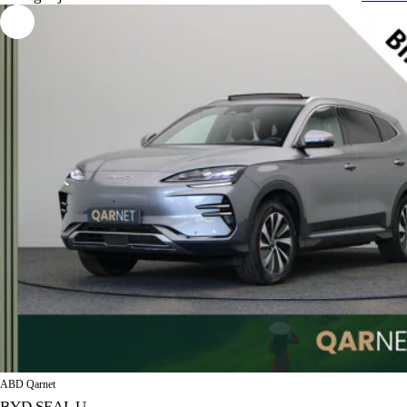
ABD Qarnet
BYD SEAL U