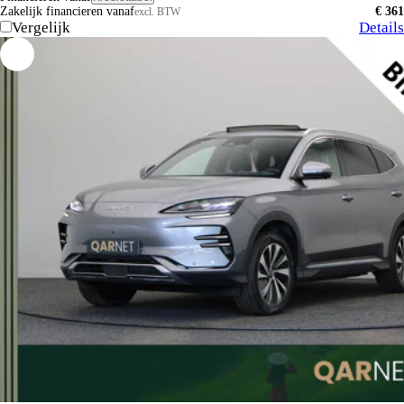
Zakelijk financieren vanaf
€ 361
excl. BTW
Vergelijk
Details