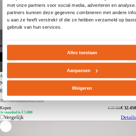
met onze partners voor social media, adverteren en analyse
partners kunnen deze gegevens combineren met andere info
u aan ze heeft verstrekt of die ze hebben verzameld op basi
gebruik van hun services.
Alles toestaan
Aanpassen
ABD Heerenveen
Nissan Micra
Weigeren
EVOLVE 52 kWh
2026
5 km
Elektrisch
KSJ-12-B
Kopen
€ 32.450
€ 37.450
Je voordeel is € 5.000
Vergelijk
Details