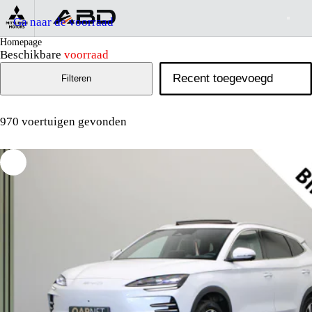
Ga naar de voorraad
Homepage
Beschikbare
voorraad
Filteren
970 voertuigen gevonden