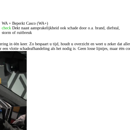
WA + Beperkt Casco (WA+)
check
Dekt naast aansprakelijkheid ook schade door o.a. brand, diefstal,
storm of ruitbreuk
ing in één keer. Zo bespaart u tijd, houdt u overzicht en weet u zeker dat alle
n vlotte schadeafhandeling als het nodig is. Geen losse lijntjes, maar één co