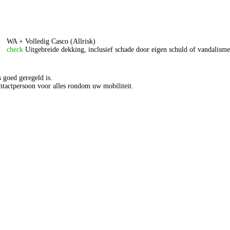
WA + Volledig Casco (Allrisk)
check
Uitgebreide dekking, inclusief schade door eigen schuld of vandalisme
s goed geregeld is.
ntactpersoon voor alles rondom uw mobiliteit.