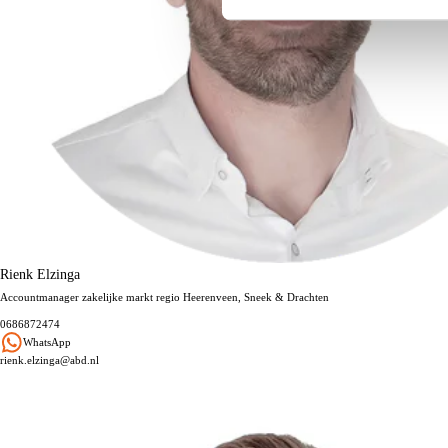
Rienk Elzinga
Accountmanager zakelijke markt regio Heerenveen, Sneek & Drachten
0686872474
WhatsApp
rienk.elzinga@abd.nl