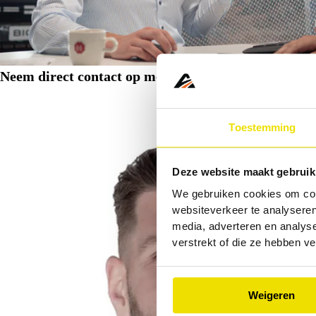
Neem direct contact op met één van onze mobiliteit
Toestemming
Deze website maakt gebruik
We gebruiken cookies om cont
websiteverkeer te analyseren
media, adverteren en analys
verstrekt of die ze hebben v
Weigeren