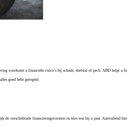
ng voorkomt u financiële risico’s bij schade, diefstal of pech. ABD helpt u bij
alles goed hebt geregeld.
jk de verschillende financieringsvormen en kies wat bij u past. Aanvullend bi