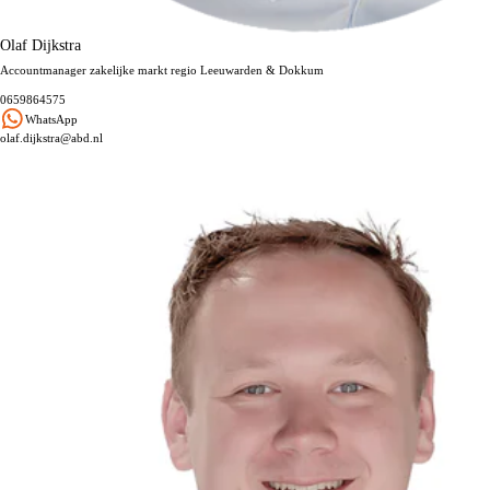
Olaf Dijkstra
Accountmanager zakelijke markt regio Leeuwarden & Dokkum
0659864575
WhatsApp
olaf.dijkstra@abd.nl