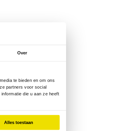
Over
 media te bieden en om ons
ze partners voor social
nformatie die u aan ze heeft
Alles toestaan