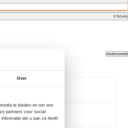
€ 310 p/m
Inruilvoorstel
Over
 media te bieden en om ons
ze partners voor social
nformatie die u aan ze heeft