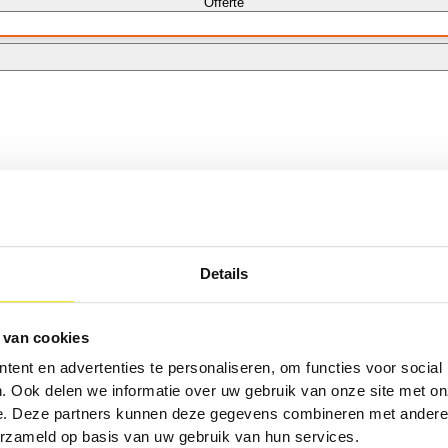
Offerte
Maandbedrag berekenen
Details
Bouwjaar
2026
 van cookies
ent en advertenties te personaliseren, om functies voor social
. Ook delen we informatie over uw gebruik van onze site met on
Transmissie
Handgeschakeld
e. Deze partners kunnen deze gegevens combineren met andere i
erzameld op basis van uw gebruik van hun services.