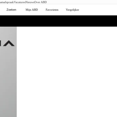
atsafspraak
Vacatures
Nieuws
Over ABD
Zoeken
Mijn ABD
Favorieten
Vergelijker