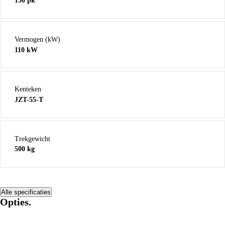
150 pk
Vermogen (kW)
110 kW
Kenteken
JZT-55-T
Trekgewicht
500 kg
Alle specificaties
Opties.