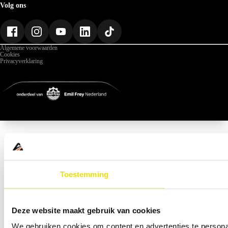
Over ABD
Volg ons
Geschiedenis
Werken bij ABD
Nieuws
Gegevens
Algemene voorwaarden
Cookies
Privacyverklaring
Toestemming
Deze website maakt gebruik van cookies
We gebruiken cookies om content en advertenties te persona