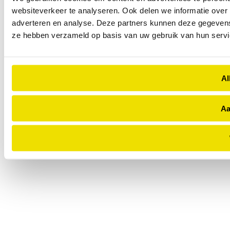
websiteverkeer te analyseren. Ook delen we informatie over 
adverteren en analyse. Deze partners kunnen deze gegevens 
ze hebben verzameld op basis van uw gebruik van hun servi
Al
Aa