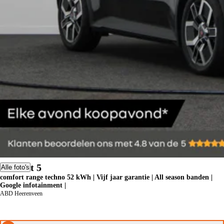
Renault 5
Alle foto's
comfort range techno 52 kWh | Vijf jaar garantie | All season banden |
Google infotainment |
ABD Heerenveen