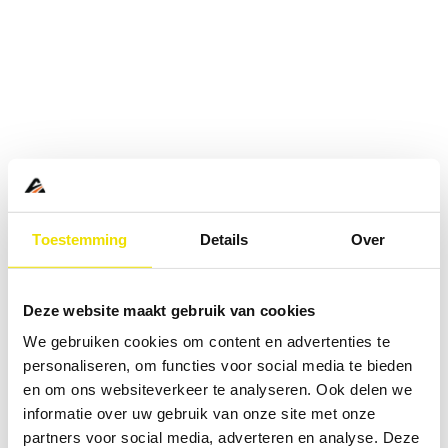
Toestemming
Details
Over
Deze website maakt gebruik van cookies
We gebruiken cookies om content en advertenties te
personaliseren, om functies voor social media te bieden
en om ons websiteverkeer te analyseren. Ook delen we
informatie over uw gebruik van onze site met onze
Application error: a
client
-side exception has occurred while
partners voor social media, adverteren en analyse. Deze
loading
www.abd.nl
(see the
browser console
for more