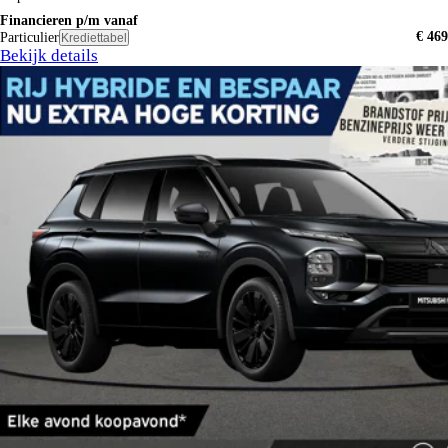
Financieren p/m vanaf
€ 469
Particulier
Krediettabel
Bekijk details