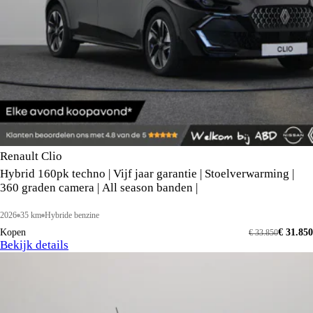
Renault Clio
Hybrid 160pk techno | Vijf jaar garantie | Stoelverwarming |
360 graden camera | All season banden |
2026
35 km
Hybride benzine
Kopen
€ 31.850
€ 33.850
Bekijk details