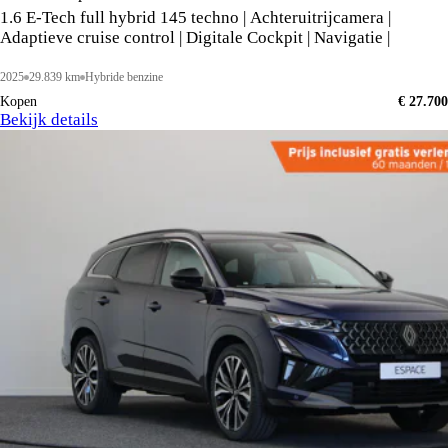
1.6 E-Tech full hybrid 145 techno | Achteruitrijcamera |
Adaptieve cruise control | Digitale Cockpit | Navigatie |
2025
29.839 km
Hybride benzine
Kopen
€ 27.700
Bekijk details