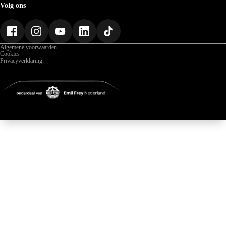
Over ABD
Volg ons
Geschiedenis
Werken bij ABD
Nieuws
Gegevens
Algemene voorwaarden
Cookies
Privacyverklaring