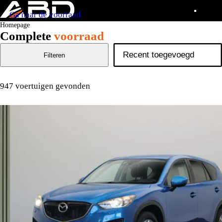
Ga naar de voorraad
Homepage
Complete
voorraad
Filteren
947 voertuigen gevonden