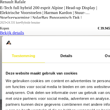
Renault Rafale
E-Tech full hybrid 200 esprit Alpine | Head-up Display |
Elektrische Voorstoelen | Harman Kardon | Stuur-
Stoelverwarming | SolarBay Panoramisch Dak |
2025
24.331 km
Hybride benzine
Kopen
€ 39.945
Bekijk details
Toestemming
Details
Ov
Deze website maakt gebruik van cookies
We gebruiken cookies om content en advertenties te persona
om functies voor social media te bieden en om ons websitev
analyseren. Ook delen we informatie over uw gebruik van on
met onze partners voor social media, adverteren en analyse
partners kunnen deze gegevens combineren met andere info