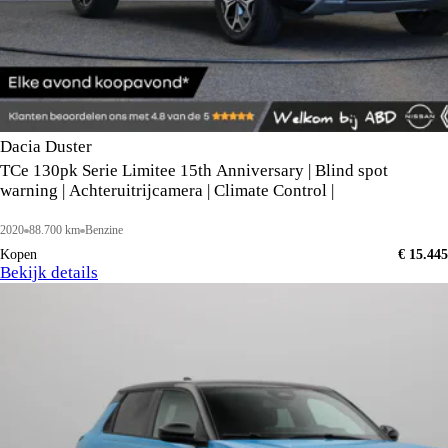
Dacia Duster
TCe 130pk Serie Limitee 15th Anniversary | Blind spot
warning | Achteruitrijcamera | Climate Control |
2020
88.700 km
Benzine
Kopen
€ 15.445
Bekijk details