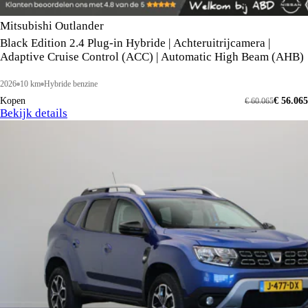
Mitsubishi Outlander
Black Edition 2.4 Plug-in Hybride | Achteruitrijcamera |
Adaptive Cruise Control (ACC) | Automatic High Beam (AHB)
2026
10 km
Hybride benzine
Kopen
€ 56.065
€ 60.065
Bekijk details