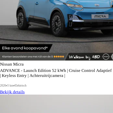
Nissan Micra
ADVANCE - Launch Edition 52 kWh | Cruise Control Adaptief
| Keyless Entry | Achteruitrijcamera |
2026
5 km
Elektrisch
Bekijk details