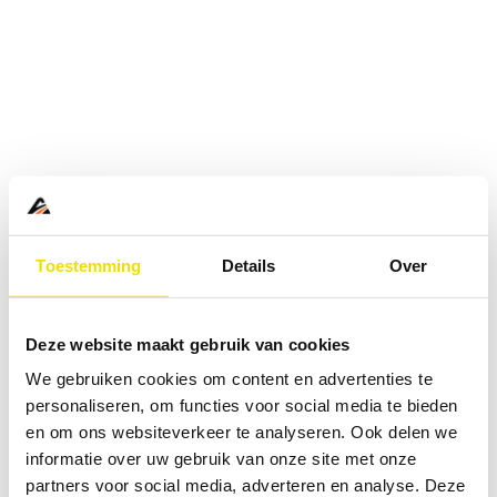
Toestemming
Details
Over
Deze website maakt gebruik van cookies
We gebruiken cookies om content en advertenties te
personaliseren, om functies voor social media te bieden
en om ons websiteverkeer te analyseren. Ook delen we
informatie over uw gebruik van onze site met onze
Application error: a
client
-side exception has occurred while
partners voor social media, adverteren en analyse. Deze
loading
www.abd.nl
(see the
browser console
for more