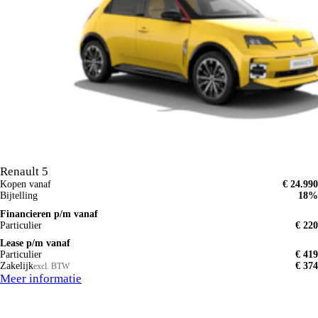
Renault 5
Kopen vanaf
€ 24.990
Bijtelling
18%
Financieren p/m vanaf
Particulier
€ 220
Lease p/m vanaf
Particulier
€ 419
Zakelijk
€ 374
excl. BTW
Meer informatie