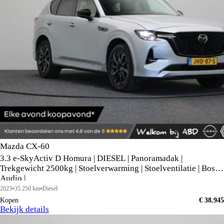
Mazda CX-60
3.3 e-SkyActiv D Homura | DIESEL | Panoramadak |
Trekgewicht 2500kg | Stoelverwarming | Stoelventilatie | Bose
Audio |
2023
35.250 km
Diesel
Kopen
€ 38.945
Bekijk details