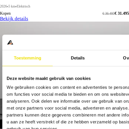
2026
5 km
Elektrisch
Kopen
€ 31.495
€ 36.495
Bekijk details
Toestemming
Details
Ov
Deze website maakt gebruik van cookies
We gebruiken cookies om content en advertenties te persona
om functies voor social media te bieden en om ons websitev
analyseren. Ook delen we informatie over uw gebruik van on
met onze partners voor social media, adverteren en analyse
partners kunnen deze gegevens combineren met andere info
u aan ze heeft verstrekt of die ze hebben verzameld op basi
gebruik van hun services.