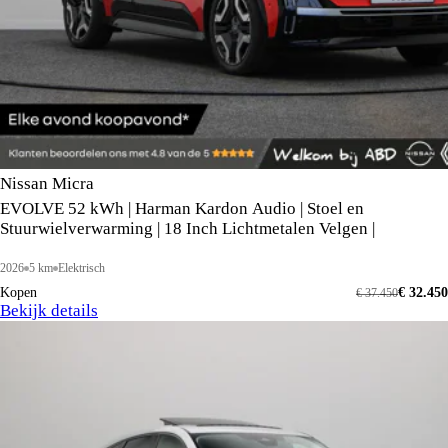
Nissan Micra
EVOLVE 52 kWh | Harman Kardon Audio | Stoel en
Stuurwielverwarming | 18 Inch Lichtmetalen Velgen |
2026
5 km
Elektrisch
Kopen
€ 32.450
€ 37.450
Bekijk details