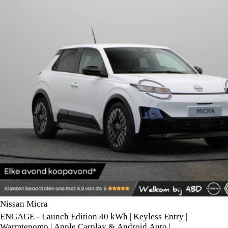
Nissan Micra
ENGAGE - Launch Edition 40 kWh | Keyless Entry |
Warmtepomp | Apple Carplay & Android Auto |