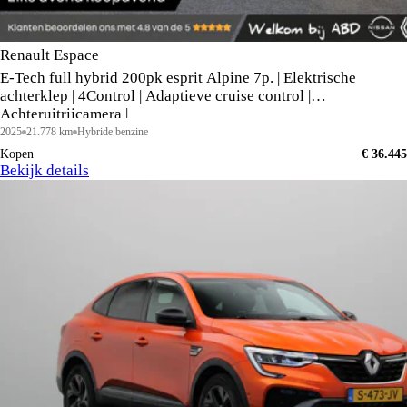
Renault Espace
E-Tech full hybrid 200pk esprit Alpine 7p. | Elektrische
achterklep | 4Control | Adaptieve cruise control |
Achteruitrijcamera |
2025
21.778 km
Hybride benzine
Kopen
€ 36.445
Bekijk details