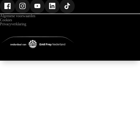
Nieuws
Gegevens
Algemene voorwaarden
Cookies
Privacyverklaring