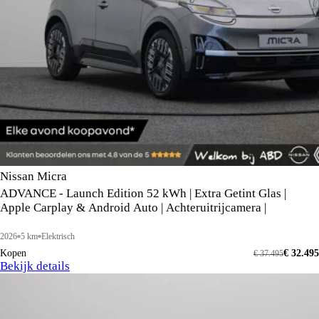
Nissan Micra
ADVANCE - Launch Edition 52 kWh | Extra Getint Glas |
Apple Carplay & Android Auto | Achteruitrijcamera |
2026
5 km
Elektrisch
Kopen
€ 32.495
€ 37.495
Bekijk details