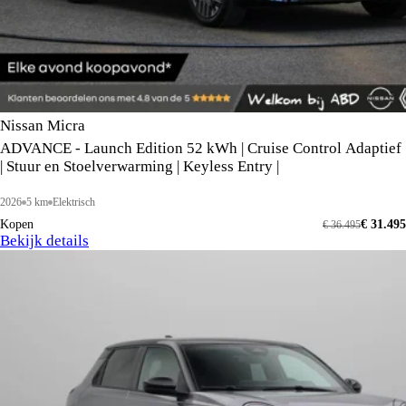
Nissan Micra
ADVANCE - Launch Edition 52 kWh | Cruise Control Adaptief
| Stuur en Stoelverwarming | Keyless Entry |
2026
5 km
Elektrisch
Kopen
€ 31.495
€ 36.495
Bekijk details