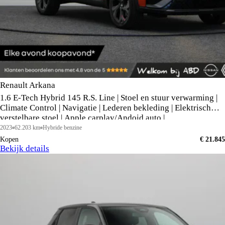
Renault Arkana
1.6 E-Tech Hybrid 145 R.S. Line | Stoel en stuur verwarming |
Climate Control | Navigatie | Lederen bekleding | Elektrisch
verstelbare stoel | Apple carplay/Andoid auto |
2023
62.203 km
Hybride benzine
Kopen
€ 21.845
Bekijk details