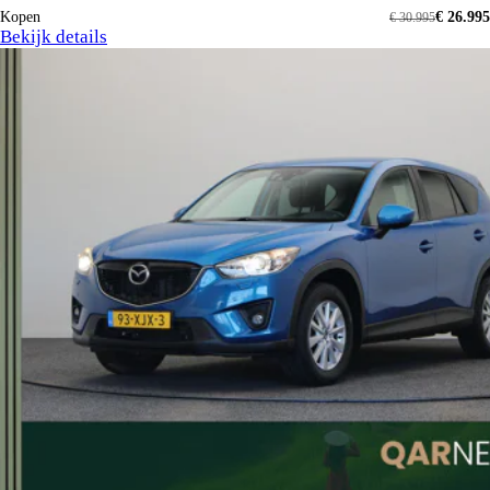
Kopen
€ 26.995
€ 30.995
Bekijk details