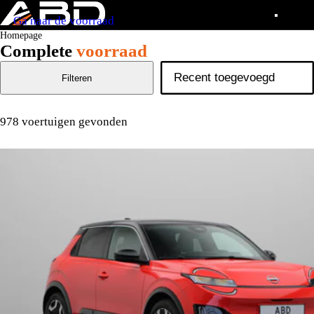
Ga naar de voorraad
Homepage
Complete
voorraad
Filteren
978 voertuigen gevonden