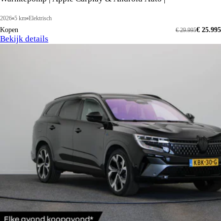
2026
5 km
Elektrisch
Kopen
€ 25.995
€ 29.995
Bekijk details