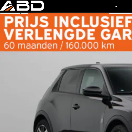
Snelle navigatie
Inruilvoorstel