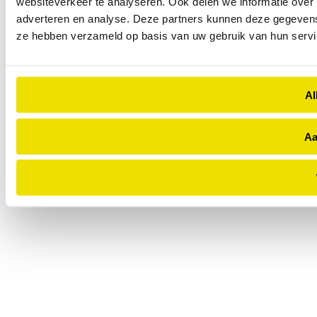
websiteverkeer te analyseren. Ook delen we informatie over 
adverteren en analyse. Deze partners kunnen deze gegevens 
ze hebben verzameld op basis van uw gebruik van hun servi
Al
Aa