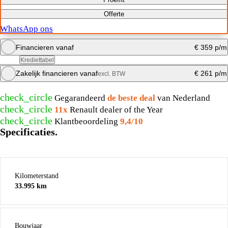
Offerte
WhatsApp ons
Financieren vanaf
€ 359 p/m
Krediettabel
Zakelijk financieren vanaf
€ 261 p/m
excl. BTW
Maandbedrag berekenen
check_circle
Gegarandeerd
de beste deal
van Nederland
Maandbedrag berekenen
check_circle
11x
Renault dealer of the Year
check_circle
Klantbeoordeling
9,4/10
Specificaties.
Kilometerstand
33.995 km
Bouwjaar