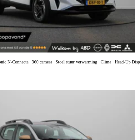
c N-Connecta | 360 camera | Stoel stuur verwarming | Clima | Head-Up Disp