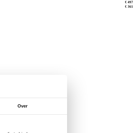
€ 497
€ 361
Over