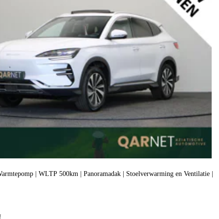
armtepomp | WLTP 500km | Panoramadak | Stoelverwarming en Ventilatie |
f