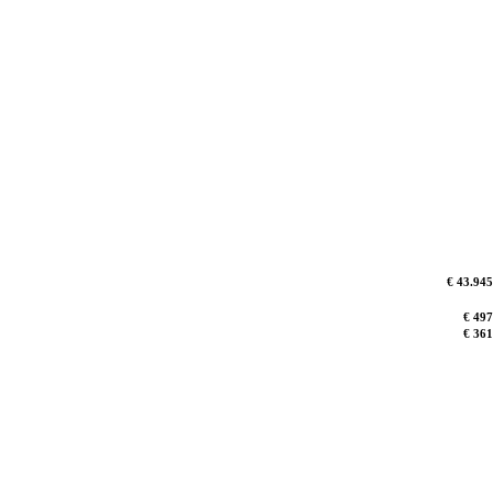
€ 43.945
€ 497
€ 361