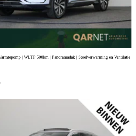
armtepomp | WLTP 500km | Panoramadak | Stoelverwarming en Ventilatie |
f