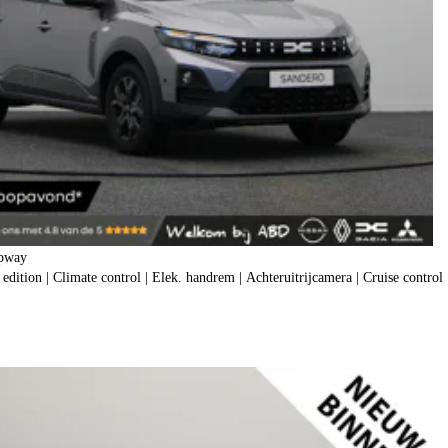
epway
dition | Climate control | Elek. handrem | Achteruitrijcamera | Cruise control 