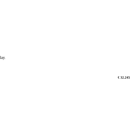
lay.
€ 32.245