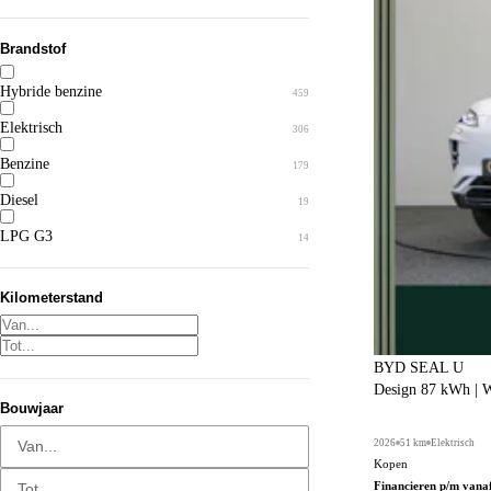
Brandstof
Hybride benzine
459
Elektrisch
306
Benzine
179
Diesel
19
LPG G3
14
Kilometerstand
BYD SEAL U
Design 87 kWh | W
Bouwjaar
Van...
2026
51 km
Elektrisch
Kopen
Tot...
Financieren p/m vana