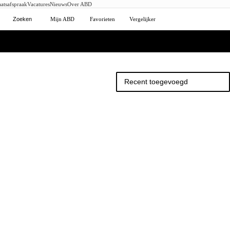
atsafspraak
Vacatures
Nieuws
Over ABD
Zoeken
Mijn ABD
Favorieten
Vergelijker