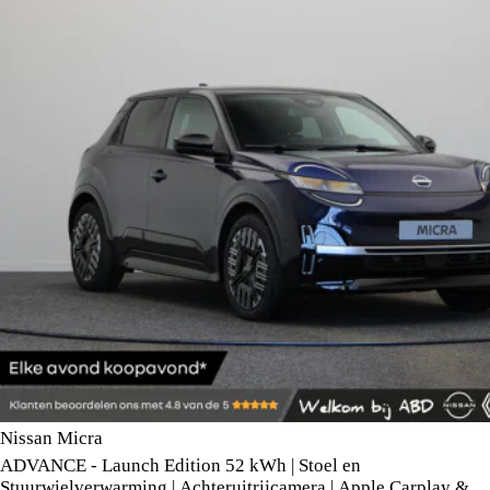
Nissan Micra
ADVANCE - Launch Edition 52 kWh | Stoel en
Stuurwielverwarming | Achteruitrijcamera | Apple Carplay &