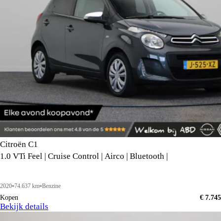
Citroën C1
1.0 VTi Feel | Cruise Control | Airco | Bluetooth |
2020
74.637 km
Benzine
Kopen
€ 7.745
Bekijk details