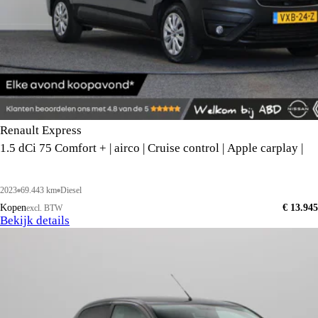
Renault Express
1.5 dCi 75 Comfort + | airco | Cruise control | Apple carplay |
2023
69.443 km
Diesel
Kopen
€ 13.945
excl. BTW
Bekijk details