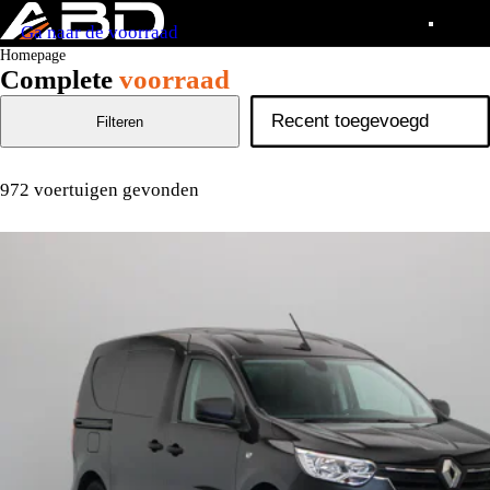
Ga naar de voorraad
Homepage
Complete
voorraad
Filteren
972 voertuigen gevonden