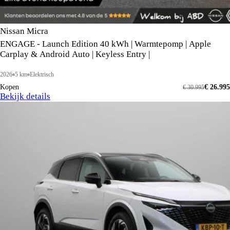
Nissan Micra
ENGAGE - Launch Edition 40 kWh | Warmtepomp | Apple
Carplay & Android Auto | Keyless Entry |
2026
5 km
Elektrisch
Kopen
€ 26.995
€ 30.995
Bekijk details