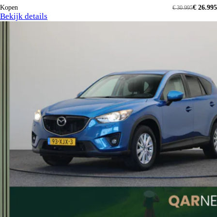
Kopen
€ 26.995
€ 30.995
Bekijk details