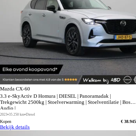
Mazda CX-60
3.3 e-SkyActiv D Homura | DIESEL | Panoramadak |
Trekgewicht 2500kg | Stoelverwarming | Stoelventilatie | Bose
Audio |
2023
35.250 km
Diesel
Kopen
€ 38.945
Bekijk details