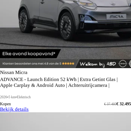
Nissan Micra
ADVANCE - Launch Edition 52 kWh | Extra Getint Glas |
Apple Carplay & Android Auto | Achteruitrijcamera |
2026
5 km
Elektrisch
Kopen
€ 32.495
€ 37.495
Bekijk details