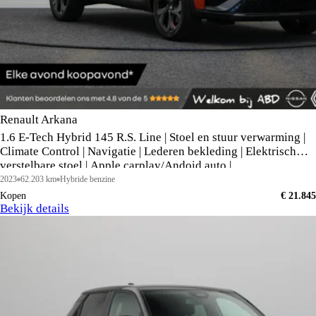
Renault Arkana
1.6 E-Tech Hybrid 145 R.S. Line | Stoel en stuur verwarming |
Climate Control | Navigatie | Lederen bekleding | Elektrisch
verstelbare stoel | Apple carplay/Andoid auto |
2023
62.203 km
Hybride benzine
Kopen
€ 21.845
Bekijk details