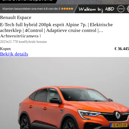
Renault Espace
E-Tech full hybrid 200pk esprit Alpine 7p. | Elektrische
achterklep | 4Control | Adaptieve cruise control |
Achteruitrijcamera |
2025
21.778 km
Hybride benzine
Kopen
€ 36.445
Bekijk details