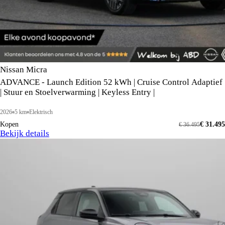
Nissan Micra
ADVANCE - Launch Edition 52 kWh | Cruise Control Adaptief
| Stuur en Stoelverwarming | Keyless Entry |
2026
5 km
Elektrisch
Kopen
€ 31.495
€ 36.495
Bekijk details