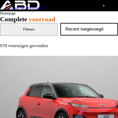
Ga naar de voorraad
Homepage
Complete
voorraad
Filteren
978 voertuigen gevonden