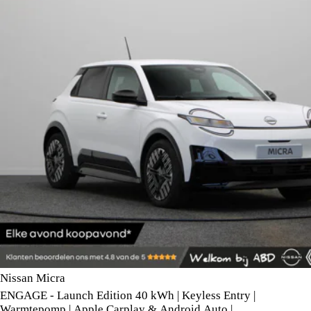
Nissan Micra
ENGAGE - Launch Edition 40 kWh | Keyless Entry |
Warmtepomp | Apple Carplay & Android Auto |