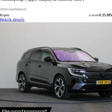
2026
5 km
Elektrisch
Kopen
€ 25.995
€ 29.995
Bekijk details