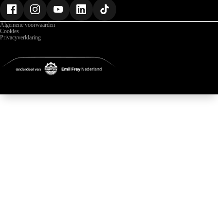
Nieuws
Gegevens
Algemene voorwaarden
Cookies
Privacyverklaring