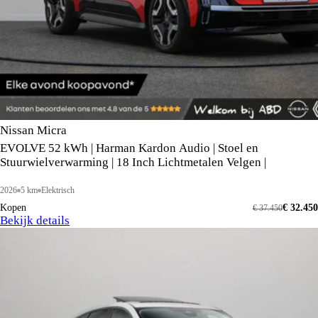
Nissan Micra
EVOLVE 52 kWh | Harman Kardon Audio | Stoel en
Stuurwielverwarming | 18 Inch Lichtmetalen Velgen |
2026
5 km
Elektrisch
Kopen
€ 32.450
€ 37.450
Bekijk details