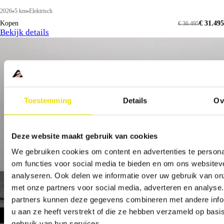
2026
5 km
Elektrisch
Kopen
€ 31.495
€ 36.495
Bekijk details
Toestemming
Details
Ov
Deze website maakt gebruik van cookies
We gebruiken cookies om content en advertenties te persona
om functies voor social media te bieden en om ons websitev
analyseren. Ook delen we informatie over uw gebruik van on
met onze partners voor social media, adverteren en analyse
partners kunnen deze gegevens combineren met andere info
u aan ze heeft verstrekt of die ze hebben verzameld op basi
gebruik van hun services.