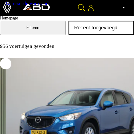
Ga naar de voorraad
Homepage
Filteren
956 voertuigen gevonden