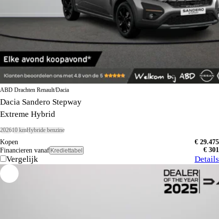
ABD Drachten Renault/Dacia
Dacia Sandero Stepway
Extreme Hybrid
2026
10 km
Hybride benzine
Kopen
€ 29.475
€ 301
Financieren vanaf
Krediettabel
Vergelijk
Details