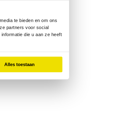
 console
for more information).
 media te bieden en om ons
ze partners voor social
nformatie die u aan ze heeft
Alles toestaan