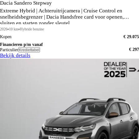
Dacia Sandero Stepway
Extreme Hybrid | Achteruitrijcamera | Cruise Control en
snelheidsbegrenzer | Dacia Handsfree card voor openen,
sluiten en starten zonder sleutel
2026
10 km
Hybride benzine
Kopen
€ 29.075
Financieren p/m vanaf
€ 297
Particulier
Krediettabel
Bekijk details