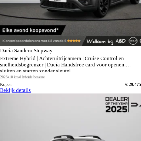
Dacia Sandero Stepway
Extreme Hybrid | Achteruitrijcamera | Cruise Control en
snelheidsbegrenzer | Dacia Handsfree card voor openen,
sluiten en starten zonder sleutel
2026
10 km
Hybride benzine
Kopen
€ 29.475
Bekijk details