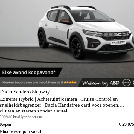
Dacia Sandero Stepway
Extreme Hybrid | Achteruitrijcamera | Cruise Control en
snelheidsbegrenzer | Dacia Handsfree card voor openen,
sluiten en starten zonder sleutel
2026
10 km
Hybride benzine
Kopen
€ 29.075
Financieren p/m vanaf