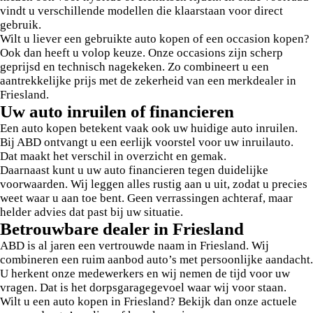
vindt u verschillende modellen die klaarstaan voor direct
gebruik.
Wilt u liever een gebruikte auto kopen of een occasion kopen?
Ook dan heeft u volop keuze. Onze occasions zijn scherp
geprijsd en technisch nagekeken. Zo combineert u een
aantrekkelijke prijs met de zekerheid van een merkdealer in
Friesland.
Uw auto inruilen of financieren
Een auto kopen betekent vaak ook uw huidige auto inruilen.
Bij ABD ontvangt u een eerlijk voorstel voor uw inruilauto.
Dat maakt het verschil in overzicht en gemak.
Daarnaast kunt u uw auto financieren tegen duidelijke
voorwaarden. Wij leggen alles rustig aan u uit, zodat u precies
weet waar u aan toe bent. Geen verrassingen achteraf, maar
helder advies dat past bij uw situatie.
Betrouwbare dealer in Friesland
ABD is al jaren een vertrouwde naam in Friesland. Wij
combineren een ruim aanbod auto’s met persoonlijke aandacht.
U herkent onze medewerkers en wij nemen de tijd voor uw
vragen. Dat is het dorpsgaragegevoel waar wij voor staan.
Wilt u een auto kopen in Friesland? Bekijk dan onze actuele