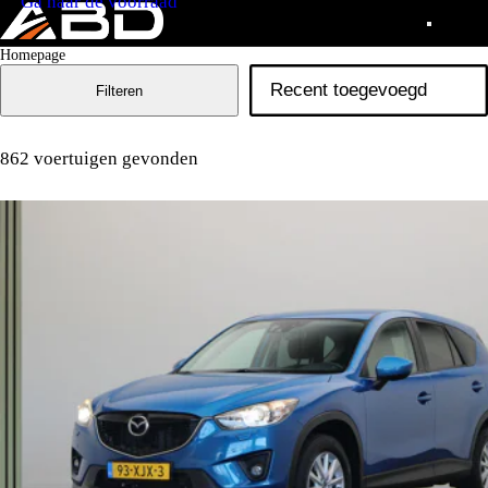
Ga naar de voorraad
Homepage
Filteren
862 voertuigen gevonden