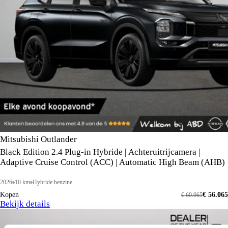
Mitsubishi Outlander
Black Edition 2.4 Plug-in Hybride | Achteruitrijcamera |
Adaptive Cruise Control (ACC) | Automatic High Beam (AHB)
2026
10 km
Hybride benzine
Kopen
€ 56.065
€ 60.065
Bekijk details