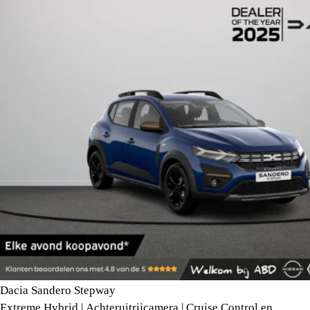
Dacia Sandero Stepway
Extreme Hybrid | Achteruitrijcamera | Cruise Control en