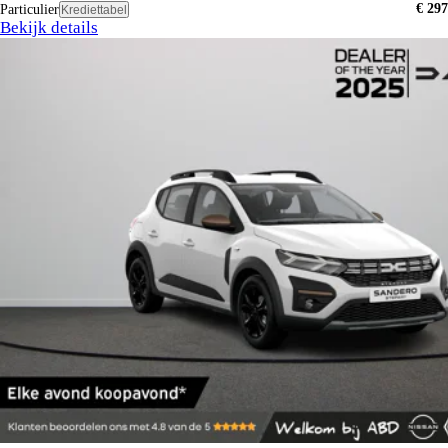
€ 297
Particulier
Krediettabel
Bekijk details